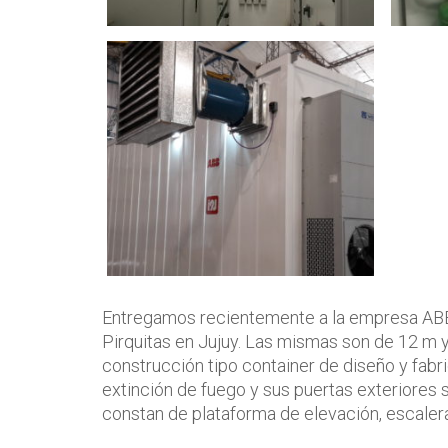
Entregamos recientemente a la empresa ABB 
Pirquitas en Jujuy. Las mismas son de 12 m y
construcción tipo container de diseño y fab
extinción de fuego y sus puertas exteriores
constan de plataforma de elevación, escaler