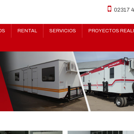
02317 
OS
RENTAL
SERVICIOS
PROYECTOS REAL