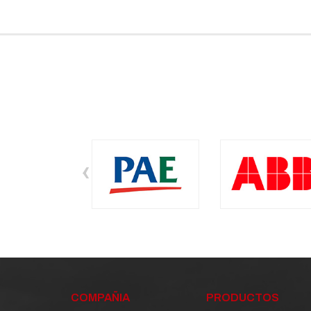
‹
COMPAÑIA
PRODUCTOS