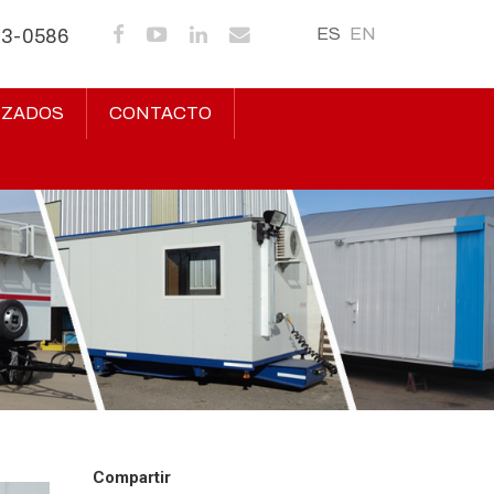
ES
EN
43-0586
IZADOS
CONTACTO
Compartir