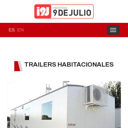
ES
EN
Toggle
navigati
TRAILERS HABITACIONALES