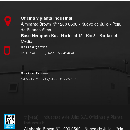
Oficina y planta industrial
Almirante Brown Nº 1200 6500 - Nueve de Julio - Pcia.
de Buenos Aires
Base Neuquén
Ruta Nacional 151 Km 31 Barda del
Medio
Desde Argentina
02317-430586 / 422135 / 424648
Desde el Exterior
54-2317-430586 / 422135 / 424648
© [year] - Industrias 9 de Julio S.A.
Oficinas y Planta
Industrial:
Almirante Brown Nº 1200 6500 - Nueve de Julio - Pcia.