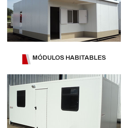
MÓDULOS HABITABLES