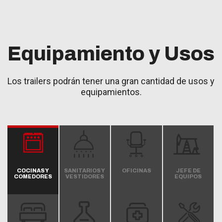
Equipamiento y Usos
Los trailers podrán tener una gran cantidad de usos y
equipamientos.
COCINAS Y
SANITARIOS Y
OFICINAS
JEFE DE
COMEDORES
VESTIDORES
EQUIPOS