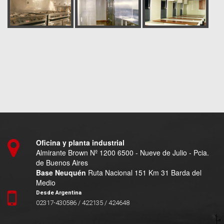
Oficina y planta industrial
Almirante Brown Nº 1200 6500 - Nueve de Julio - Pcia.
de Buenos Aires
Base Neuquén
Ruta Nacional 151 Km 31 Barda del
Medio
Desde Argentina
02317-430586 / 422135 / 424648