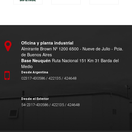
Oficina y planta industrial
Almirante Brown Nº 1200 6500 - Nueve de Julio - Pcia.
de Buenos Aires
Base Neuquén
Ruta Nacional 151 Km 31 Barda del
Medio
Desde Argentina
02317-430586 / 422135 / 424648
Desde el Exterior
54-2317-430586 / 422135 / 424648