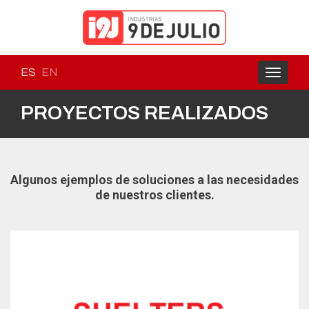
ES
EN
Toggle
navigati
PROYECTOS REALIZADOS
Algunos ejemplos de soluciones a las necesidades
de nuestros clientes.