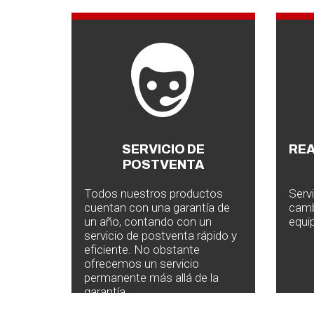
SERVICIO DE
RE
POSTVENTA
Todos nuestros productos
Serv
cuentan con una garantía de
camb
un año, contando con un
equi
servicio de postventa rápido y
eficiente. No obstante
ofrecemos un servicio
permanente más allá de la
garantía.