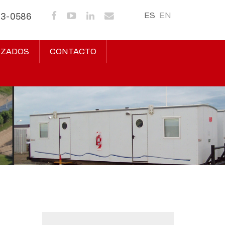
ES
EN
43-0586
IZADOS
CONTACTO