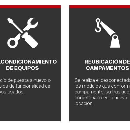
ACONDICIONAMIENTO
REUBICACIÓN D
DE EQUIPOS
CAMPAMENTOS
icio de puesta a nuevo o
Se realiza el desconectad
ios de funcionalidad de
los módulos que conform
pos usados.
campamento, su traslado
conexionado en la nueva
locación.