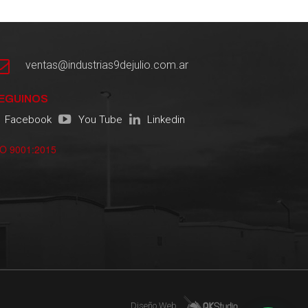
ventas@industrias9dejulio.com.ar
EGUINOS
Facebook
You Tube
Linkedin
SO 9001:2015
Diseño Web