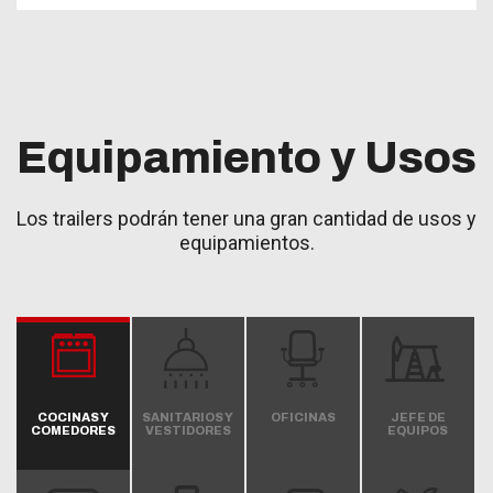
Equipamiento y Usos
Los trailers podrán tener una gran cantidad de usos y
equipamientos.
COCINAS Y
SANITARIOS Y
OFICINAS
JEFE DE
COMEDORES
VESTIDORES
EQUIPOS