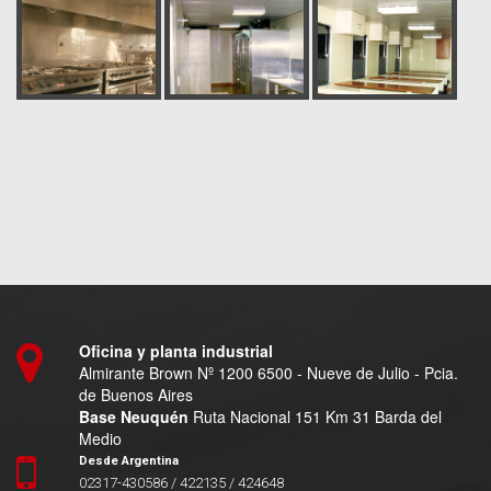
Oficina y planta industrial
Almirante Brown Nº 1200 6500 - Nueve de Julio - Pcia.
de Buenos Aires
Base Neuquén
Ruta Nacional 151 Km 31 Barda del
Medio
Desde Argentina
02317-430586 / 422135 / 424648