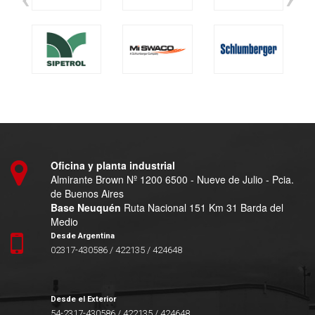
Oficina y planta industrial
Almirante Brown Nº 1200 6500 - Nueve de Julio - Pcia.
de Buenos Aires
Base Neuquén
Ruta Nacional 151 Km 31 Barda del
Medio
Desde Argentina
02317-430586 / 422135 / 424648
Desde el Exterior
54-2317-430586 / 422135 / 424648