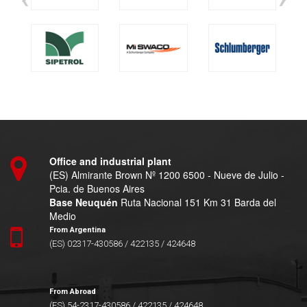
Office and industrial plant
(ES) Almirante Brown Nº 1200 6500 - Nueve de Julio -
Pcia. de Buenos Aires
Base Neuquén
Ruta Nacional 151 Km 31 Barda del
Medio
From Argentina
(ES) 02317-430586 / 422135 / 424648
From Abroad
(ES) 54-2317-430586 / 422135 / 424648