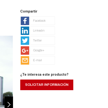
Compartir
Facebook
Linkedin
Twitter
Google+
E-mail
¿Te interesa este producto?
SOLICITAR INFORMACIÓN