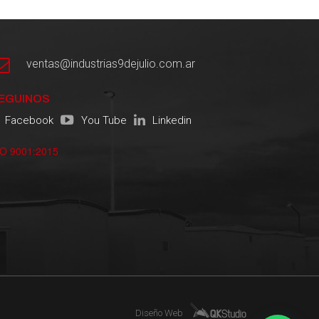
ventas@industrias9dejulio.com.ar
EGUINOS
Facebook
You Tube
Linkedin
SO 9001:2015
Diseño Web