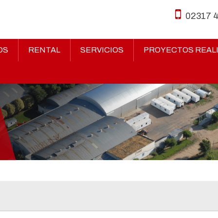
02317 
OS
RENTAL
SERVICIOS
PROYECTOS REAL