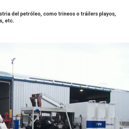
ria del petróleo, como trineos o tráilers playos,
, etc.