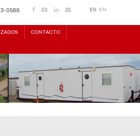
ES
EN
43-0586
IZADOS
CONTACTO