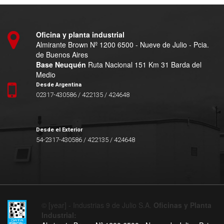
Oficina y planta industrial
Almirante Brown Nº 1200 6500 - Nueve de Julio - Pcia.
de Buenos Aires
Base Neuquén
Ruta Nacional 151 Km 31 Barda del
Medio
Desde Argentina
02317-430586 / 422135 / 424648
Desde el Exterior
54-2317-430586 / 422135 / 424648
© [year] - Industrias 9 de Julio S.A.
Oficinas y Planta
Industrial: