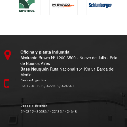
Oficina y planta industrial
Almirante Brown Nº 1200 6500 - Nueve de Julio - Pcia.
de Buenos Aires
Base Neuquén
Ruta Nacional 151 Km 31 Barda del
Medio
Desde Argentina
02317-430586 / 422135 / 424648
Desde el Exterior
54-2317-430586 / 422135 / 424648