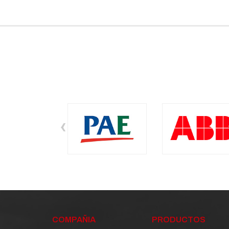
‹
COMPAÑIA
PRODUCTOS