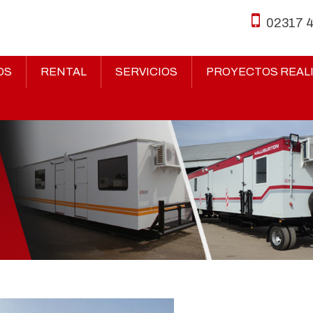
02317 
OS
RENTAL
SERVICIOS
PROYECTOS REAL