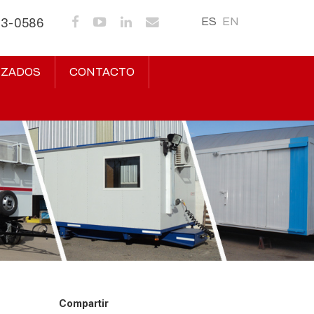
ES
EN
43-0586
IZADOS
CONTACTO
Compartir