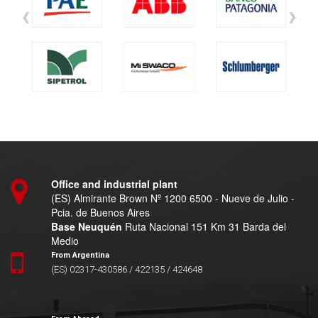
‹
›
Office and industrial plant
(ES) Almirante Brown Nº 1200 6500 - Nueve de Julio -
Pcia. de Buenos Aires
Base Neuquén
Ruta Nacional 151 Km 31 Barda del
Medio
From Argentina
(ES) 02317-430586 / 422135 / 424648