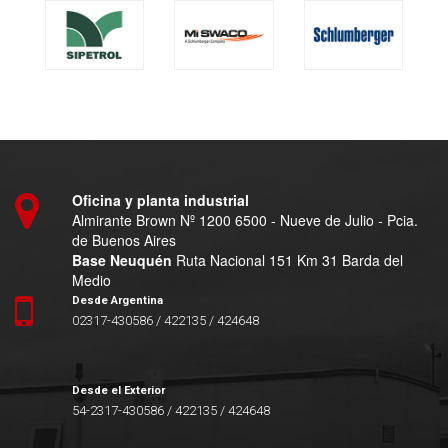
Oficina y planta industrial
Almirante Brown Nº 1200 6500 - Nueve de Julio - Pcia.
de Buenos Aires
Base Neuquén
Ruta Nacional 151 Km 31 Barda del
Medio
Desde Argentina
02317-430586 / 422135 / 424648
Desde el Exterior
54-2317-430586 / 422135 / 424648