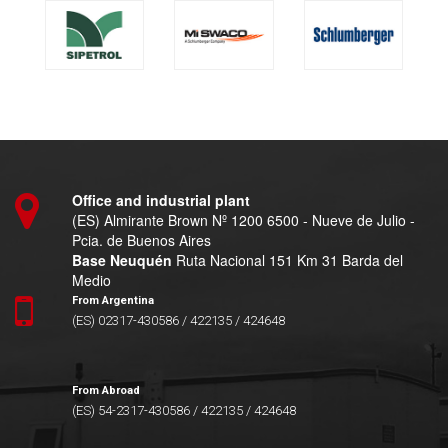
Office and industrial plant
(ES) Almirante Brown Nº 1200 6500 - Nueve de Julio -
Pcia. de Buenos Aires
Base Neuquén
Ruta Nacional 151 Km 31 Barda del
Medio
From Argentina
(ES) 02317-430586 / 422135 / 424648
From Abroad
(ES) 54-2317-430586 / 422135 / 424648