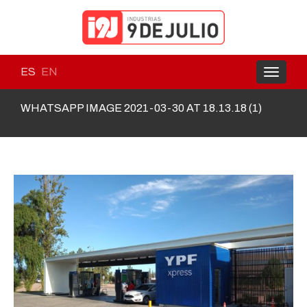
ES
EN
Toggle
navigati
WHATSAPP IMAGE 2021-03-30 AT 18.13.18 (1)