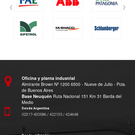
‹
›
Oficina y planta industrial
Almirante Brown Nº 1200 6500 - Nueve de Julio - Pcia.
de Buenos Aires
Base Neuquén
Ruta Nacional 151 Km 31 Barda del
Medio
Desde Argentina
02317-430586 / 422135 / 424648