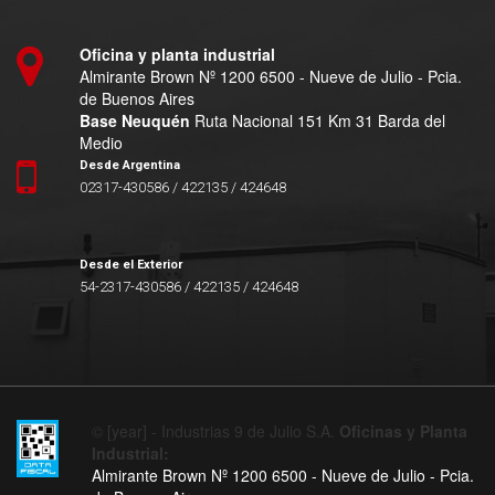
Oficina y planta industrial
Almirante Brown Nº 1200 6500 - Nueve de Julio - Pcia.
de Buenos Aires
Base Neuquén
Ruta Nacional 151 Km 31 Barda del
Medio
Desde Argentina
02317-430586 / 422135 / 424648
Desde el Exterior
54-2317-430586 / 422135 / 424648
© [year] - Industrias 9 de Julio S.A.
Oficinas y Planta
Industrial:
Almirante Brown Nº 1200 6500 - Nueve de Julio - Pcia.