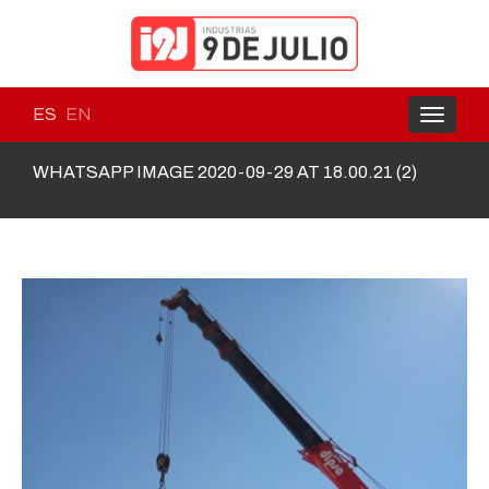
ES
EN
Toggle
navigati
WHATSAPP IMAGE 2020-09-29 AT 18.00.21 (2)