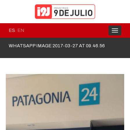
ES
EN
Toggle
navigati
WHATSAPP IMAGE 2017-03-27 AT 09.46.56