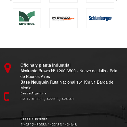
Oficina y planta industrial
Almirante Brown Nº 1200 6500 - Nueve de Julio - Pcia.
de Buenos Aires
Base Neuquén
Ruta Nacional 151 Km 31 Barda del
Medio
Desde Argentina
02317-430586 / 422135 / 424648
Desde el Exterior
54-2317-430586 / 422135 / 424648