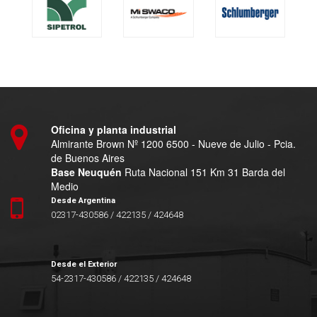
Oficina y planta industrial
Almirante Brown Nº 1200 6500 - Nueve de Julio - Pcia.
de Buenos Aires
Base Neuquén
Ruta Nacional 151 Km 31 Barda del
Medio
Desde Argentina
02317-430586 / 422135 / 424648
Desde el Exterior
54-2317-430586 / 422135 / 424648