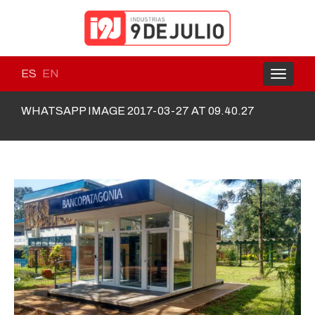
ES
EN
Toggle
navigati
WHATSAPP IMAGE 2017-03-27 AT 09.40.27