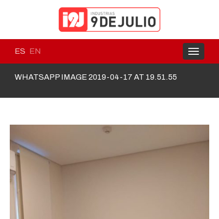
ES
EN
Toggle
navigati
WHATSAPP IMAGE 2019-04-17 AT 19.51.55