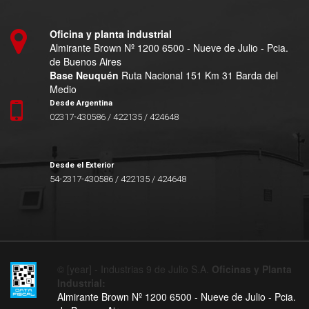
Oficina y planta industrial
Almirante Brown Nº 1200 6500 - Nueve de Julio - Pcia.
de Buenos Aires
Base Neuquén
Ruta Nacional 151 Km 31 Barda del
Medio
Desde Argentina
02317-430586 / 422135 / 424648
Desde el Exterior
54-2317-430586 / 422135 / 424648
© [year] - Industrias 9 de Julio S.A.
Oficinas y Planta
Industrial:
Almirante Brown Nº 1200 6500 - Nueve de Julio - Pcia.