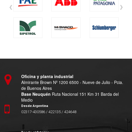
‹
›
Oficina y planta industrial
Almirante Brown Nº 1200 6500 - Nueve de Julio - Pcia.
de Buenos Aires
Base Neuquén
Ruta Nacional 151 Km 31 Barda del
Medio
Desde Argentina
02317-430586 / 422135 / 424648