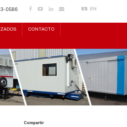
ES
EN
43-0586
IZADOS
CONTACTO
Compartir