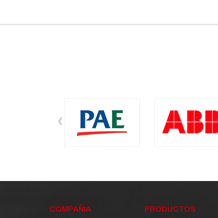
‹
COMPAÑIA
PRODUCTOS