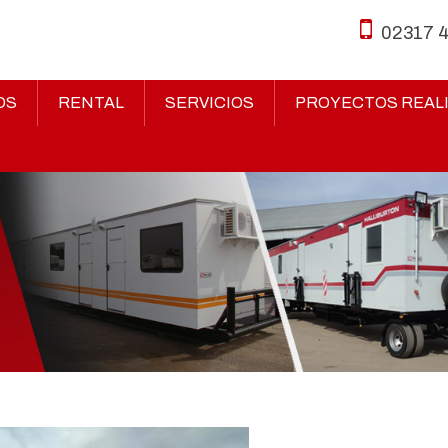
02317 
OS
RENTAL
SERVICIOS
PROYECTOS REAL