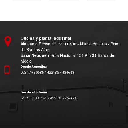
Oficina y planta industrial
Almirante Brown Nº 1200 6500 - Nueve de Julio - Pcia.
de Buenos Aires
Base Neuquén
Ruta Nacional 151 Km 31 Barda del
Medio
Desde Argentina
02317-430586 / 422135 / 424648
Desde el Exterior
54-2317-430586 / 422135 / 424648