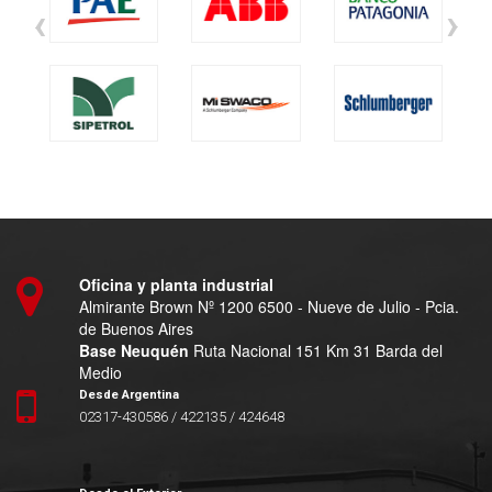
‹
›
Oficina y planta industrial
Almirante Brown Nº 1200 6500 - Nueve de Julio - Pcia.
de Buenos Aires
Base Neuquén
Ruta Nacional 151 Km 31 Barda del
Medio
Desde Argentina
02317-430586 / 422135 / 424648