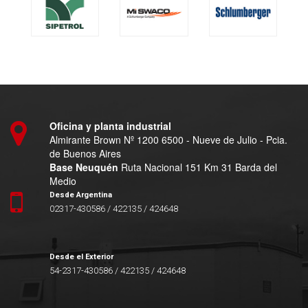
Oficina y planta industrial
Almirante Brown Nº 1200 6500 - Nueve de Julio - Pcia.
de Buenos Aires
Base Neuquén
Ruta Nacional 151 Km 31 Barda del
Medio
Desde Argentina
02317-430586 / 422135 / 424648
Desde el Exterior
54-2317-430586 / 422135 / 424648