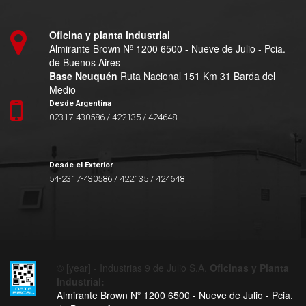
Oficina y planta industrial
Almirante Brown Nº 1200 6500 - Nueve de Julio - Pcia.
de Buenos Aires
Base Neuquén
Ruta Nacional 151 Km 31 Barda del
Medio
Desde Argentina
02317-430586 / 422135 / 424648
Desde el Exterior
54-2317-430586 / 422135 / 424648
© [year] - Industrias 9 de Julio S.A.
Oficinas y Planta
Industrial:
Almirante Brown Nº 1200 6500 - Nueve de Julio - Pcia.