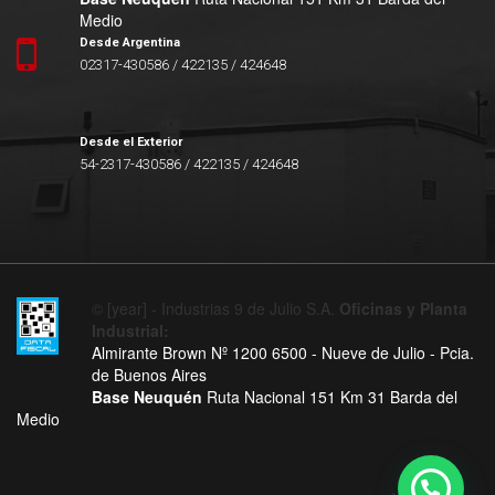
Medio
Desde Argentina
02317-430586 / 422135 / 424648
Desde el Exterior
54-2317-430586 / 422135 / 424648
© [year] - Industrias 9 de Julio S.A.
Oficinas y Planta
Industrial:
Almirante Brown Nº 1200 6500 - Nueve de Julio - Pcia.
de Buenos Aires
Base Neuquén
Ruta Nacional 151 Km 31 Barda del
Medio