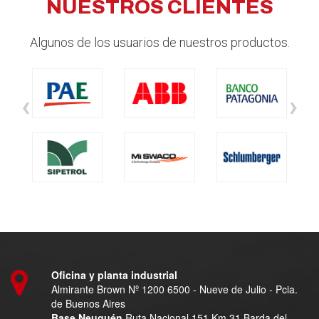
NUESTROS CLIENTES
Algunos de los usuarios de nuestros productos.
‹
›
Oficina y planta industrial
Almirante Brown Nº 1200 6500 - Nueve de Julio - Pcia.
de Buenos Aires
Base Neuquén
Ruta Nacional 151 Km 31 Barda del