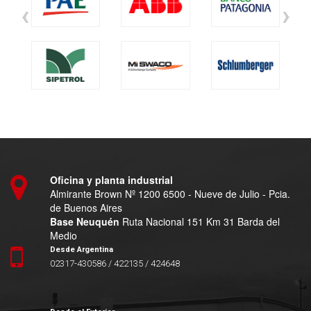
‹
›
Oficina y planta industrial
Almirante Brown Nº 1200 6500 - Nueve de Julio - Pcia.
de Buenos Aires
Base Neuquén
Ruta Nacional 151 Km 31 Barda del
Medio
Desde Argentina
02317-430586 / 422135 / 424648