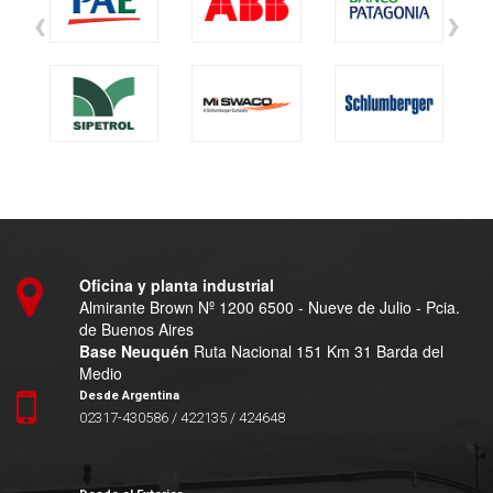
‹
›
Oficina y planta industrial
Almirante Brown Nº 1200 6500 - Nueve de Julio - Pcia.
de Buenos Aires
Base Neuquén
Ruta Nacional 151 Km 31 Barda del
Medio
Desde Argentina
02317-430586 / 422135 / 424648