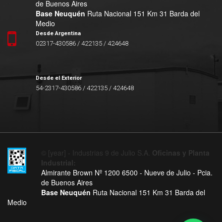
de Buenos Aires
Base Neuquén
Ruta Nacional 151 Km 31 Barda del
Medio
Desde Argentina
02317-430586 / 422135 / 424648
Desde el Exterior
54-2317-430586 / 422135 / 424648
© [year] - Industrias 9 de Julio S.A.
Oficinas y Planta
Industrial:
Almirante Brown Nº 1200 6500 - Nueve de Julio - Pcia.
de Buenos Aires
Base Neuquén
Ruta Nacional 151 Km 31 Barda del
Medio