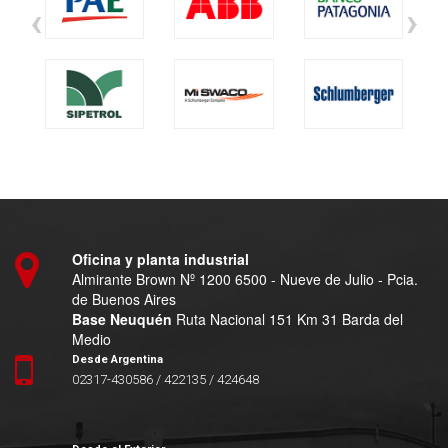
‹
›
Oficina y planta industrial
Almirante Brown Nº 1200 6500 - Nueve de Julio - Pcia.
de Buenos Aires
Base Neuquén
Ruta Nacional 151 Km 31 Barda del
Medio
Desde Argentina
02317-430586 / 422135 / 424648