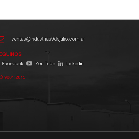
ventas@industrias9dejulio.com.ar
EGUINOS
Facebook
You Tube
Linkedin
SO 9001:2015