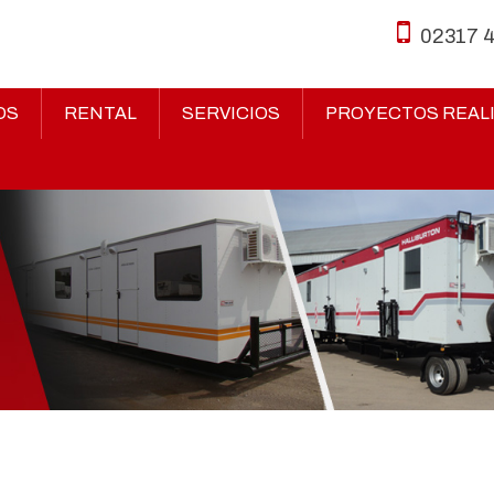
02317 
OS
RENTAL
SERVICIOS
PROYECTOS REAL