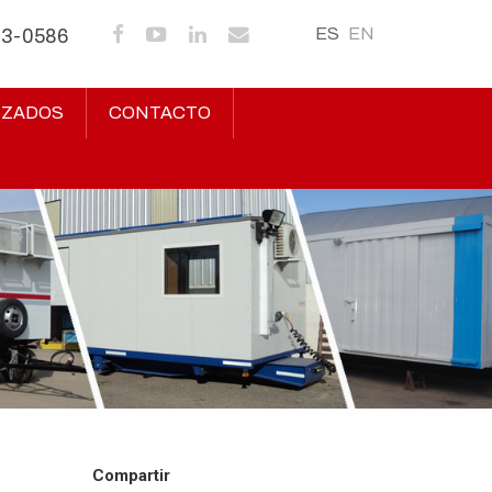
ES
EN
43-0586
IZADOS
CONTACTO
Compartir