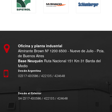
Oficina y planta industrial
Almirante Brown Nº 1200 6500 - Nueve de Julio - Pcia.
de Buenos Aires
Base Neuquén
Ruta Nacional 151 Km 31 Barda del
Medio
Desde Argentina
02317-430586 / 422135 / 424648
Desde el Exterior
54-2317-430586 / 422135 / 424648