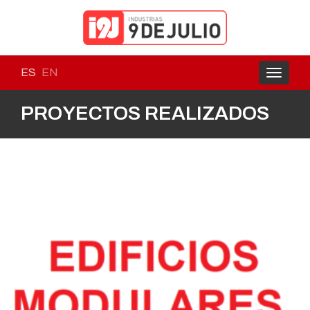
ES
EN
Toggle
navigati
PROYECTOS REALIZADOS