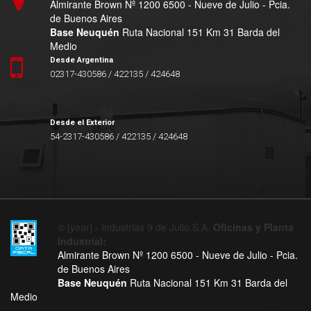
Almirante Brown Nº 1200 6500 - Nueve de Julio - Pcia.
de Buenos Aires
Base Neuquén
Ruta Nacional 151 Km 31 Barda del
Medio
Desde Argentina
02317-430586 / 422135 / 424648
Desde el Exterior
54-2317-430586 / 422135 / 424648
© [year] - Industrias 9 de Julio S.A.
Oficinas y Planta
Industrial:
Almirante Brown Nº 1200 6500 - Nueve de Julio - Pcia.
de Buenos Aires
Base Neuquén
Ruta Nacional 151 Km 31 Barda del
Medio