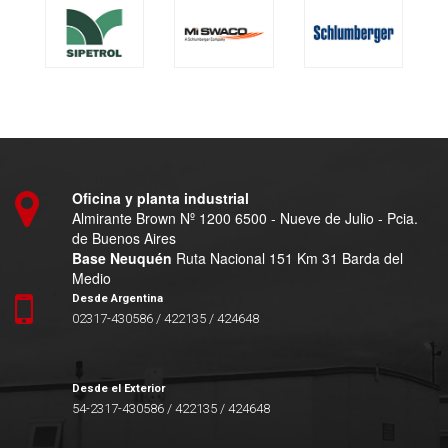
Oficina y planta industrial
Almirante Brown Nº 1200 6500 - Nueve de Julio - Pcia.
de Buenos Aires
Base Neuquén
Ruta Nacional 151 Km 31 Barda del
Medio
Desde Argentina
02317-430586 / 422135 / 424648
Desde el Exterior
54-2317-430586 / 422135 / 424648