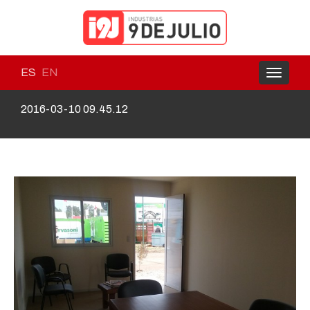
ES
EN
Toggle
navigati
2016-03-10 09.45.12