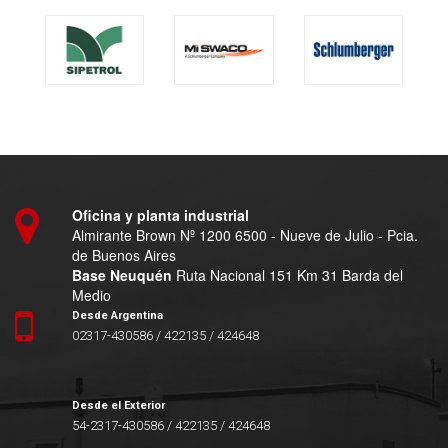
Oficina y planta industrial
Almirante Brown Nº 1200 6500 - Nueve de Julio - Pcia.
de Buenos Aires
Base Neuquén
Ruta Nacional 151 Km 31 Barda del
Medio
Desde Argentina
02317-430586 / 422135 / 424648
Desde el Exterior
54-2317-430586 / 422135 / 424648