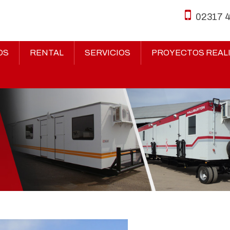
02317 
OS
RENTAL
SERVICIOS
PROYECTOS REAL