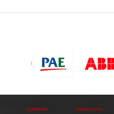
‹
COMPAÑIA
PRODUCTOS