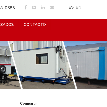
ES
EN
43-0586
IZADOS
CONTACTO
Compartir