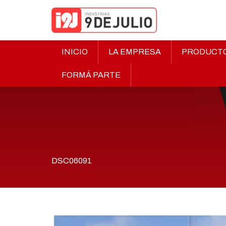
INICIO
LA EMPRESA
PRODUCT
FORMÁ PARTE
DSC06091