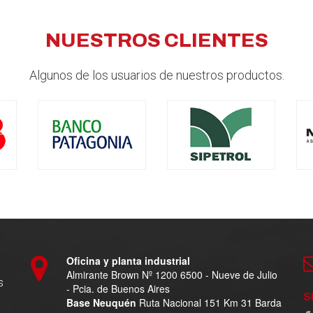
NUESTROS CLIENTES
Algunos de los usuarios de nuestros productos.
Oficina y planta industrial
Almirante Brown Nº 1200 6500 - Nueve de Julio
s
- Pcia. de Buenos Aires
S
Base Neuquén
Ruta Nacional 151 Km 31 Barda