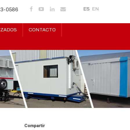
ES
EN
43-0586
IZADOS
CONTACTO
Compartir