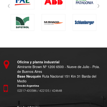
‹
›
Oficina y planta industrial
Almirante Brown Nº 1200 6500 - Nueve de Julio - Pcia.
de Buenos Aires
Base Neuquén
Ruta Nacional 151 Km 31 Barda del
Medio
Desde Argentina
02317-430586 / 422135 / 424648