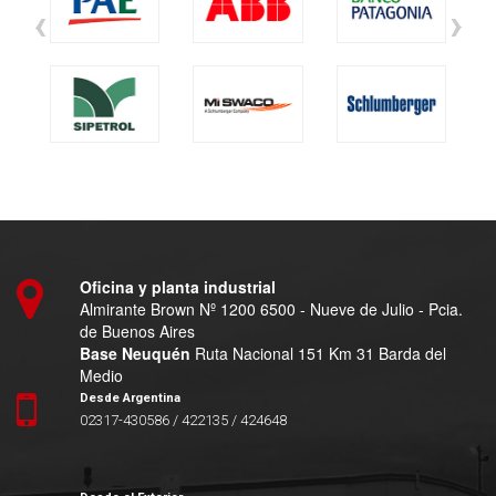
‹
›
Oficina y planta industrial
Almirante Brown Nº 1200 6500 - Nueve de Julio - Pcia.
de Buenos Aires
Base Neuquén
Ruta Nacional 151 Km 31 Barda del
Medio
Desde Argentina
02317-430586 / 422135 / 424648