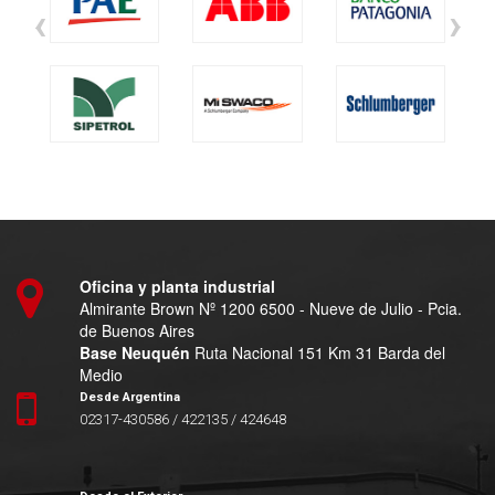
‹
›
Oficina y planta industrial
Almirante Brown Nº 1200 6500 - Nueve de Julio - Pcia.
de Buenos Aires
Base Neuquén
Ruta Nacional 151 Km 31 Barda del
Medio
Desde Argentina
02317-430586 / 422135 / 424648