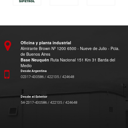
Oficina y planta industrial
Almirante Brown Nº 1200 6500 - Nueve de Julio - Pcia.
de Buenos Aires
Base Neuquén
Ruta Nacional 151 Km 31 Barda del
Medio
Desde Argentina
02317-430586 / 422135 / 424648
Desde el Exterior
54-2317-430586 / 422135 / 424648