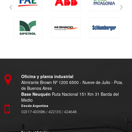
‹
›
Oficina y planta industrial
Almirante Brown Nº 1200 6500 - Nueve de Julio - Pcia.
de Buenos Aires
Base Neuquén
Ruta Nacional 151 Km 31 Barda del
Medio
Desde Argentina
02317-430586 / 422135 / 424648