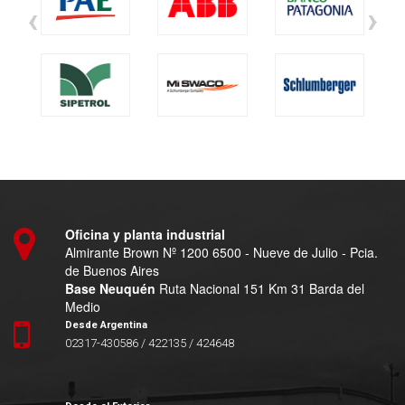
‹
›
Oficina y planta industrial
Almirante Brown Nº 1200 6500 - Nueve de Julio - Pcia.
de Buenos Aires
Base Neuquén
Ruta Nacional 151 Km 31 Barda del
Medio
Desde Argentina
02317-430586 / 422135 / 424648