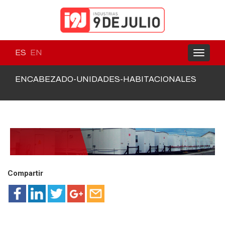
ES
EN
Toggle
navigati
ENCABEZADO-UNIDADES-HABITACIONALES
Compartir