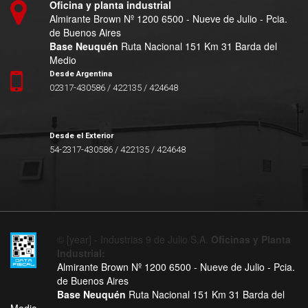
Oficina y planta industrial
Almirante Brown Nº 1200 6500 - Nueve de Julio - Pcia.
de Buenos Aires
Base Neuquén
Ruta Nacional 151 Km 31 Barda del
Medio
Desde Argentina
02317-430586 / 422135 / 424648
Desde el Exterior
54-2317-430586 / 422135 / 424648
© [year] - Industrias 9 de Julio S.A.
Oficinas y Planta
Industrial:
Almirante Brown Nº 1200 6500 - Nueve de Julio - Pcia.
de Buenos Aires
Base Neuquén
Ruta Nacional 151 Km 31 Barda del