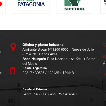
Oficina y planta industrial
Almirante Brown Nº 1200 6500 - Nueve de Julio
s
- Pcia. de Buenos Aires
S
Base Neuquén
Ruta Nacional 151 Km 31 Barda
del Medio
Desde Argentina
es
02317-430586 / 422135 / 424648
I
Desde el Exterior
54-2317-430586 / 422135 / 424648