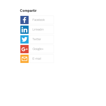
Compartir
Facebook
Linkedin
Twitter
Google+
E-mail