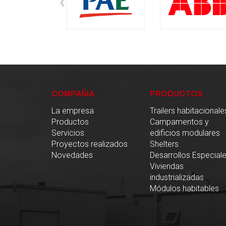
‹
COMPAÑIA
PRODUCTOS
La empresa
Trailers habitacionale
Productos
Campamentos y
Servicios
edificios modulares
Proyectos realizados
Shelters
Novedades
Desarrollos Especial
Viviendas
industrializadas
Módulos habitables