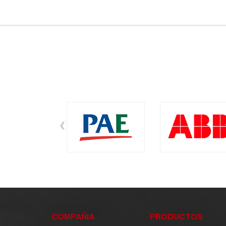
‹
COMPAÑIA
PRODUCTOS