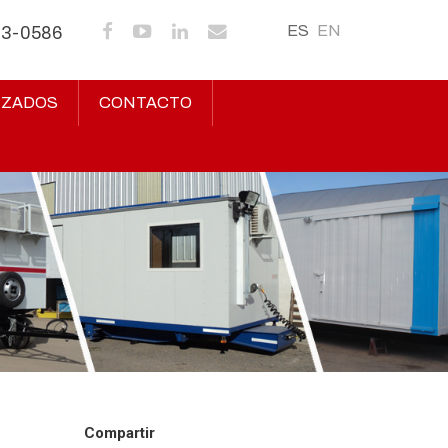
ES
EN
43-0586
IZADOS
CONTACTO
Compartir