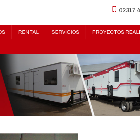
02317 
OS
RENTAL
SERVICIOS
PROYECTOS REAL