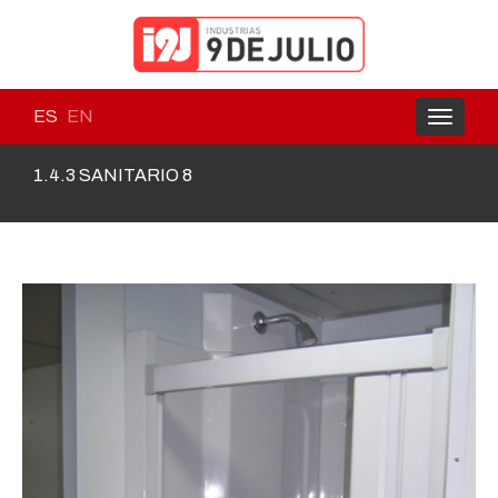
ES
EN
Toggle
navigati
1.4.3 SANITARIO 8