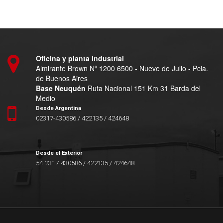
Oficina y planta industrial
Almirante Brown Nº 1200 6500 - Nueve de Julio - Pcia.
de Buenos Aires
Base Neuquén
Ruta Nacional 151 Km 31 Barda del
Medio
Desde Argentina
02317-430586 / 422135 / 424648
Desde el Exterior
54-2317-430586 / 422135 / 424648