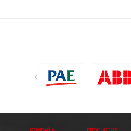
‹
COMPAÑIA
PRODUCTOS