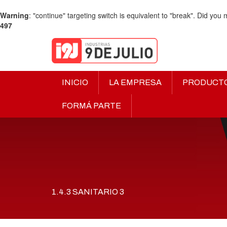
Warning
: "continue" targeting switch is equivalent to "break". Did you
497
INICIO
LA EMPRESA
PRODUCT
FORMÁ PARTE
1.4.3 SANITARIO 3