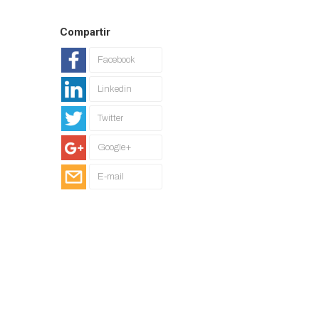
Compartir
Facebook
Linkedin
Twitter
Google+
E-mail