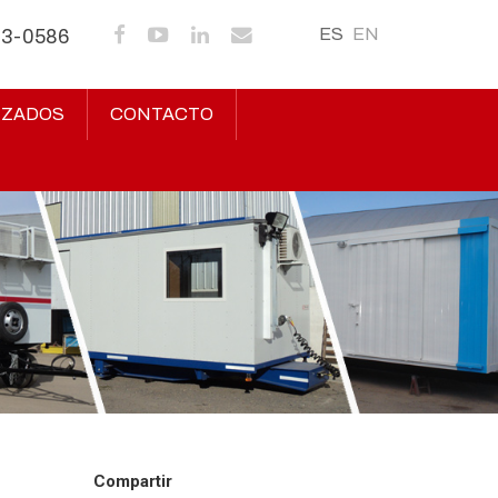
ES
EN
43-0586
IZADOS
CONTACTO
Compartir