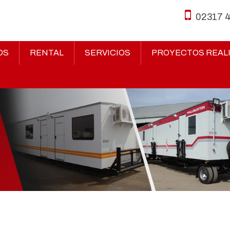
02317 
OS
RENTAL
SERVICIOS
PROYECTOS REAL