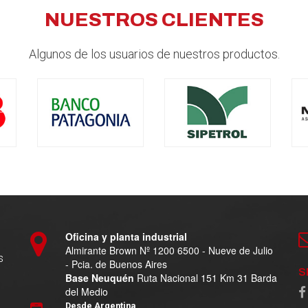
NUESTROS CLIENTES
Algunos de los usuarios de nuestros productos.
Oficina y planta industrial
Almirante Brown Nº 1200 6500 - Nueve de Julio
s
- Pcia. de Buenos Aires
S
Base Neuquén
Ruta Nacional 151 Km 31 Barda
del Medio
Desde Argentina